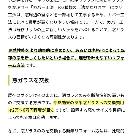
をかぶせる「カバー工法」の2種類の工法があります。はつり
工法は、窓周辺の壁などを一部壊して工事するため、カバー工
法に比べて費用が高くなりやすい傾向です。一方で、カバー工
法は既存サッシの上に新しいサッシをかぶせることで、窓ガラ
スの面積が小さくなる可能性があります。
断熱性能をより効果的に高めたい、あるいは老朽化によって既
存の窓を新しくしたいという場合に、理想を叶えやすいリフォ
ーム方法
です。
窓ガラスを交換
既存のサッシはそのままに、窓ガラスのみを断熱性能の高いも
のに交換する方法です。
断熱効果のある窓ガラスへの交換費用
は2万～6万円程度が目安
ですが、設置する窓のサイズや種類に
よっても価格は変動します。
なお、窓ガラスのみを交換する断熱リフォーム方法は、比較的