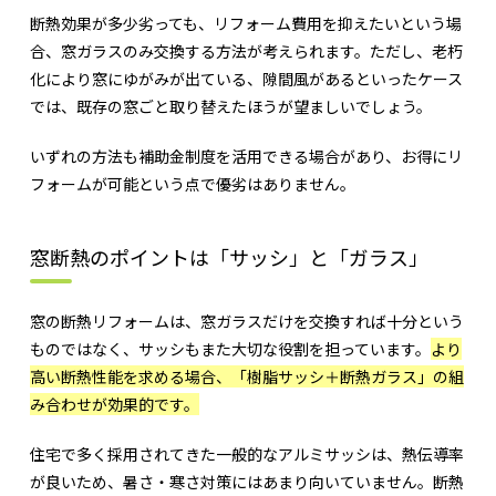
断熱効果が多少劣っても、リフォーム費用を抑えたいという場
合、窓ガラスのみ交換する方法が考えられます。ただし、老朽
化により窓にゆがみが出ている、隙間風があるといったケース
では、既存の窓ごと取り替えたほうが望ましいでしょう。
いずれの方法も補助金制度を活用できる場合があり、お得にリ
フォームが可能という点で優劣はありません。
窓断熱のポイントは「サッシ」と「ガラス」
窓の断熱リフォームは、窓ガラスだけを交換すれば十分という
ものではなく、サッシもまた大切な役割を担っています。
より
高い断熱性能を求める場合、「樹脂サッシ＋断熱ガラス」の組
み合わせが効果的です
。
住宅で多く採用されてきた一般的なアルミサッシは、熱伝導率
が良いため、暑さ・寒さ対策にはあまり向いていません。断熱