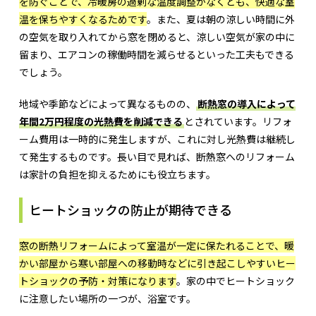
を防ぐことで、冷暖房の過剰な温度調整がなくとも、快適な室
温を保ちやすくなるためです
。また、夏は朝の涼しい時間に外
の空気を取り入れてから窓を閉めると、涼しい空気が家の中に
留まり、エアコンの稼働時間を減らせるといった工夫もできる
でしょう。
地域や季節などによって異なるものの、
断熱窓の導入によって
年間2万円程度の光熱費を削減できる
とされています。リフォ
ーム費用は一時的に発生しますが、これに対し光熱費は継続し
て発生するものです。長い目で見れば、断熱窓へのリフォーム
は家計の負担を抑えるためにも役立ちます。
ヒートショックの防止が期待できる
窓の断熱リフォームによって室温が一定に保たれることで、暖
かい部屋から寒い部屋への移動時などに引き起こしやすいヒー
トショックの予防・対策になります
。家の中でヒートショック
に注意したい場所の一つが、浴室です。