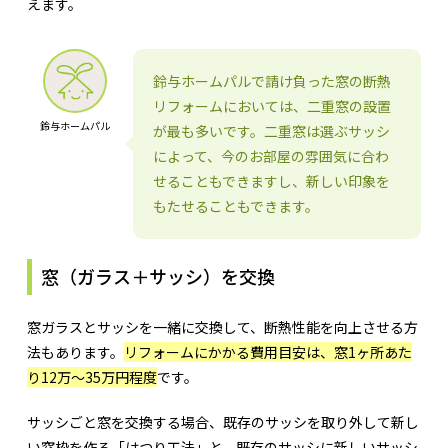
えます。
鈴与ホームパルで請け負った窓の断熱
リフォームにおいては、二重窓の設置
鈴与ホームパル
が最も多いです。二重窓は選ぶサッシ
によって、今のお部屋の雰囲気に合わ
せることもできますし、新しい印象を
もたせることもできます。
窓（ガラス＋サッシ）を交換
窓ガラスとサッシを一緒に交換して、断熱性能を向上させる方
法もあります。
リフォームにかかる費用目安は、窓1ヶ所あた
り12万〜35万円程度
です。
サッシごと窓を交換する場合、既存のサッシを取り外して新し
い窓枠を作る「はつり工法」と、既存のサッシに新しいサッシ