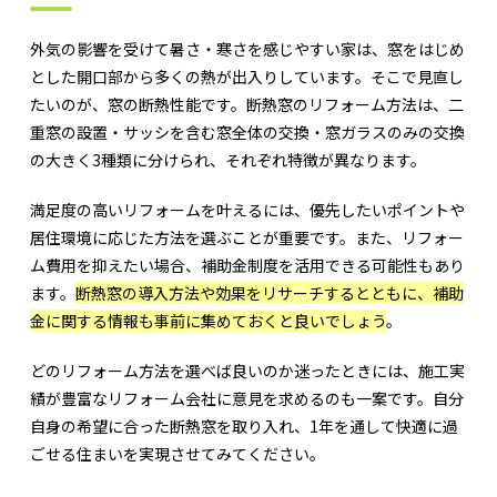
外気の影響を受けて暑さ・寒さを感じやすい家は、窓をはじめ
とした開口部から多くの熱が出入りしています。そこで見直し
たいのが、窓の断熱性能です。断熱窓のリフォーム方法は、二
重窓の設置・サッシを含む窓全体の交換・窓ガラスのみの交換
の大きく3種類に分けられ、それぞれ特徴が異なります。
満足度の高いリフォームを叶えるには、優先したいポイントや
居住環境に応じた方法を選ぶことが重要です。また、リフォー
ム費用を抑えたい場合、補助金制度を活用できる可能性もあり
ます。
断熱窓の導入方法や効果をリサーチするとともに、補助
金に関する情報も事前に集めておくと良いでしょう
。
どのリフォーム方法を選べば良いのか迷ったときには、施工実
績が豊富なリフォーム会社に意見を求めるのも一案です。自分
自身の希望に合った断熱窓を取り入れ、1年を通して快適に過
ごせる住まいを実現させてみてください。