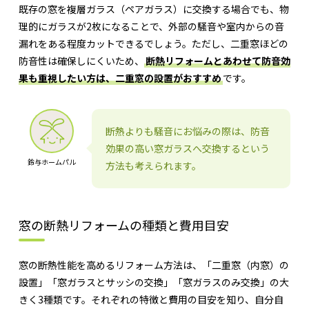
既存の窓を複層ガラス（ペアガラス）に交換する場合でも、物
理的にガラスが2枚になることで、外部の騒音や室内からの音
漏れをある程度カットできるでしょう。ただし、二重窓ほどの
防音性は確保しにくいため、
断熱リフォームとあわせて防音効
果も重視したい方は、二重窓の設置がおすすめ
です。
断熱よりも騒音にお悩みの際は、防音
効果の高い窓ガラスへ交換するという
鈴与ホームパル
方法も考えられます。
窓の断熱リフォームの種類と費用目安
窓の断熱性能を高めるリフォーム方法は、「二重窓（内窓）の
設置」「窓ガラスとサッシの交換」「窓ガラスのみ交換」の大
きく3種類です。それぞれの特徴と費用の目安を知り、自分自