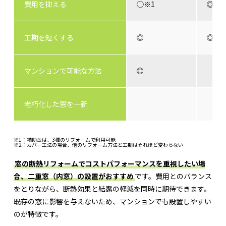
費用を抑える
◯※1
◎
工期を短くする
◎
◎
マンションで可能な方法
◎
老朽化した窓を一新
※1：補助金は、3種のリフォームで利用可能
※2：カバー工法の場合、他のリフォーム方法と工期はそれほど変わらない
窓の断熱リフォームでコストパフォーマンスを重視したい場
合、二重窓（内窓）の設置がおすすめ
です。費用とのバランス
をとりながら、断熱効果と結露の軽減を同時に期待できます。
既存の窓に影響を与えないため、マンションでも設置しやすい
のが特徴です。