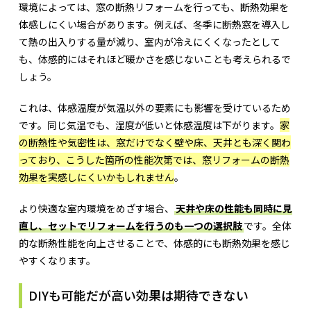
環境によっては、窓の断熱リフォームを行っても、断熱効果を
体感しにくい場合があります。例えば、冬季に断熱窓を導入し
て熱の出入りする量が減り、室内が冷えにくくなったとして
も、体感的にはそれほど暖かさを感じないことも考えられるで
しょう。
これは、体感温度が気温以外の要素にも影響を受けているため
です。同じ気温でも、湿度が低いと体感温度は下がります。
家
の断熱性や気密性は、窓だけでなく壁や床、天井とも深く関わ
っており、こうした箇所の性能次第では、窓リフォームの断熱
効果を実感しにくいかもしれません
。
より快適な室内環境をめざす場合、
天井や床の性能も同時に見
直し、セットでリフォームを行うのも一つの選択肢
です。全体
的な断熱性能を向上させることで、体感的にも断熱効果を感じ
やすくなります。
DIYも可能だが高い効果は期待できない