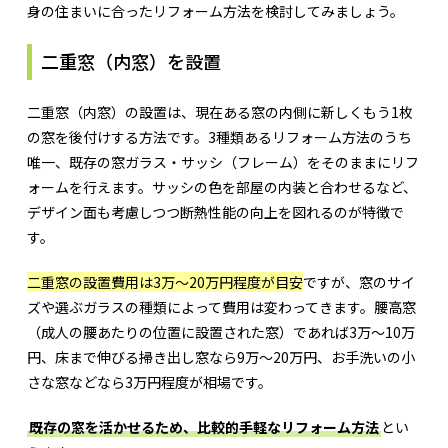
身の住まいに合ったリフォーム方法を検討してみましょう。
二重窓（内窓）を設置
二重窓（内窓）の設置は、現在ある窓の内側に新しくもう1枚
の窓を後付けする方法です。3種類あるリフォーム方法のうち
唯一、既存の窓ガラス・サッシ（フレーム）をそのままにリフ
ォームを行えます。サッシの色を部屋の内装と合わせるなど、
デザイン面も考慮しつつ断熱性能の向上を図れるのが特徴で
す。
二重窓の設置費用は3万～20万円程度が目安
ですが、窓のサイ
ズや選ぶガラスの種類によって費用は変わってきます。腰高窓
（成人の腰あたりの位置に設置された窓）であれば3万～10万
円、床まで伸びる掃き出し窓なら9万～20万円、お手洗いの小
さな窓などなら3万円程度が相場です。
既存の窓を活かせるため、比較的手軽なリフォーム方法
とい