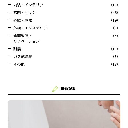
内装・インテリア
（15）
玄関・サッシ
（46）
外壁・屋根
（19）
外構・エクステリア
（5）
全面改修・
（5）
リノベーション
耐震
（13）
ガス乾燥機
（5）
その他
（17）
最新記事