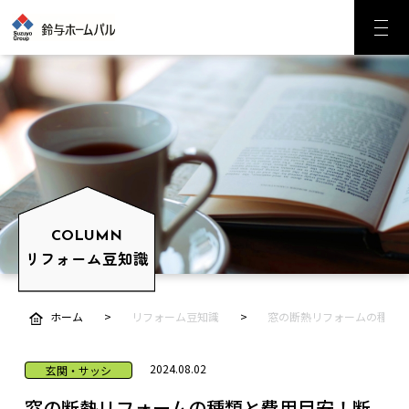
COLUMN
リフォーム豆知識
ホーム
リフォーム豆知識
窓の断熱リフォームの種類
2024.08.02
玄関・サッシ
窓の断熱リフォームの種類と費用目安！断