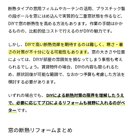
断熱タイプの窓用フィルムやカーテンの活用、プラスチック製
の段ボールを窓にはめ込んで実質的な二重窓状態を作るなど、
DIYで窓の断熱性を高める方法もあります。作業の手間はかか
るものの、比較的低コストで行えるのがDIYの魅力です。
しかし、
DIYで高い断熱効果を期待するのは難しく、寒さ・暑
さの対策が不十分になる可能性もあります
。窓の大きさや位置
によっては、DIYが部屋の雰囲気を損なってしまう事態も考え
られるでしょう。賃貸物件の場合、DIYの内容も限られるた
め、原状回復が可能な範囲で、なおかつ予算も考慮した方法を
検討する必要があります。
いずれの場合でも、
DIYによる断熱対策の限界を理解したうえ
で、必要に応じてプロによるリフォームも視野に入れるのがベ
ター
です。
窓の断熱リフォームまとめ