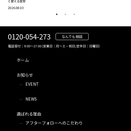
と替える目安
2026.
2026.08.03
0120-054-273
なんでも相談
電話受付：9:00～17:00 (営業日：月～土・祝日/定休日：日曜日）
ホーム
お知らせ
EVENT
NEWS
選ばれる理由
アフターフォローへのこだわり