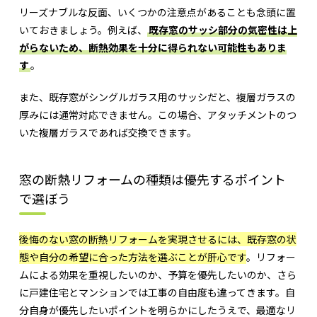
リーズナブルな反面、いくつかの注意点があることも念頭に置
いておきましょう。例えば、
既存窓のサッシ部分の気密性は上
がらないため、断熱効果を十分に得られない可能性もありま
す
。
また、既存窓がシングルガラス用のサッシだと、複層ガラスの
厚みには通常対応できません。この場合、アタッチメントのつ
いた複層ガラスであれば交換できます。
窓の断熱リフォームの種類は優先するポイント
で選ぼう
後悔のない窓の断熱リフォームを実現させるには、既存窓の状
態や自分の希望に合った方法を選ぶことが肝心です
。リフォー
ムによる効果を重視したいのか、予算を優先したいのか、さら
に戸建住宅とマンションでは工事の自由度も違ってきます。自
分自身が優先したいポイントを明らかにしたうえで、最適なリ