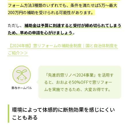
フォーム方法3種類のいずれでも、条件を満たせば5万～最大
200万円の補助を受けられる可能性があります。
ただし、
補助金は予算に到達すると受付が締め切られてしまう
ため、早めの申請を心がけましょう
。
【2024年版】窓リフォームの補助金制度｜国と自治体制度を
ご紹介＞＞
「先進的窓リノベ2024事業」を活用す
ると、おおよそ50%OFFで窓リフォー
鈴与ホームパル
ムを実施できるため、大変お得です。
環境によって体感的に断熱効果を感じにくい
こともある