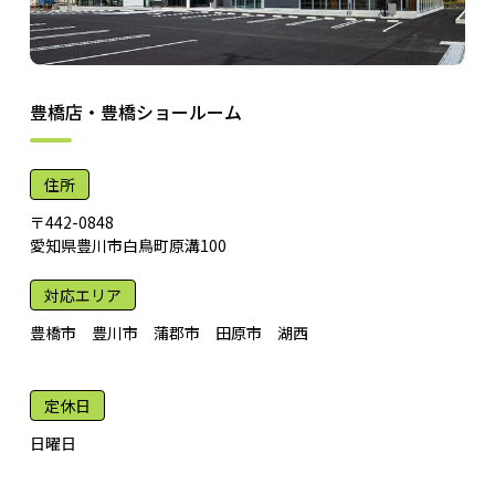
豊橋店・豊橋ショールーム
住所
〒442-0848
愛知県豊川市白鳥町原溝100
対応エリア
豊橋市 豊川市 蒲郡市 田原市 湖西
定休日
日曜日