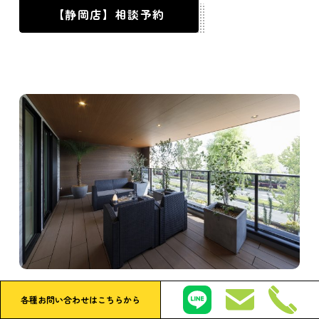
【静岡店】相談予約
浜松 提携ショールーム
各種お問い合わせはこちらから