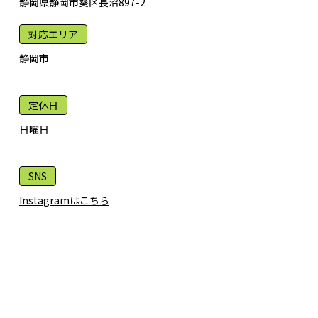
静岡県静岡市葵区長沼897-2
対応エリア
静岡市
定休日
日曜日
SNS
Instagramはこちら