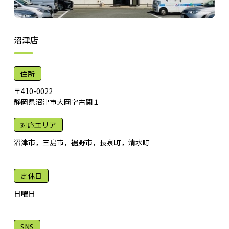
沼津店
住所
〒410-0022
静岡県沼津市大岡字古関１
対応エリア
沼津市，三島市，裾野市，長泉町，清水町
定休日
日曜日
SNS