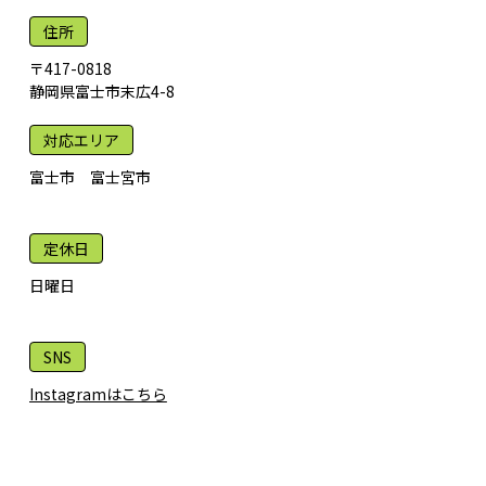
住所
〒417-0818
静岡県富士市末広4-8
対応エリア
富士市 富士宮市
定休日
日曜日
SNS
Instagramはこちら