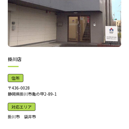
掛川店
住所
〒436-0028
静岡県掛川市亀の甲2-89-1
対応エリア
掛川市 袋井市