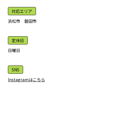
対応エリア
浜松市 磐田市
定休日
日曜日
SNS
Instagramはこちら