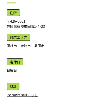
住所
〒426-0061
静岡県藤枝市田沼1-4-23
対応エリア
藤枝市 焼津市 島田市
定休日
日曜日
SNS
Instagramはこちら