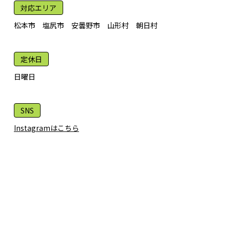
対応エリア
松本市 塩尻市 安曇野市 山形村 朝日村
定休日
日曜日
SNS
Instagramはこちら