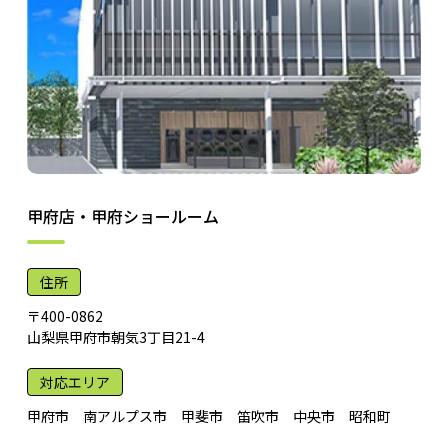
甲府店・甲府ショールーム
住所
〒400-0862
山梨県甲府市朝気3丁目21-4
対応エリア
甲府市 南アルプス市 甲斐市 笛吹市 中央市 昭和町