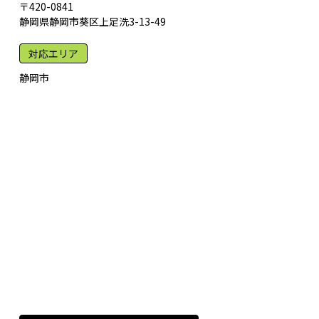
〒420-0841
静岡県静岡市葵区上足洗3-13-49
対応エリア
静岡市