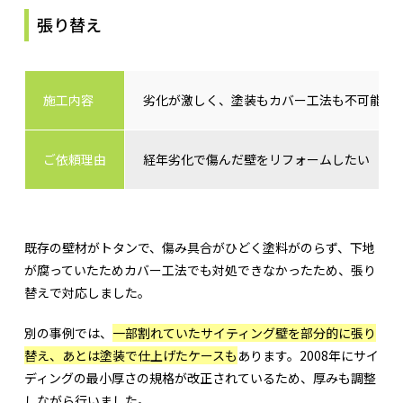
張り替え
施工内容
劣化が激しく、塗装もカバー工法も不可能だ
ご依頼理由
経年劣化で傷んだ壁をリフォームしたい
既存の壁材がトタンで、傷み具合がひどく塗料がのらず、下地
が腐っていたためカバー工法でも対処できなかったため、張り
替えで対応しました。
別の事例では、
一部割れていたサイティング壁を部分的に張り
替え、あとは塗装で仕上げたケースも
あります。2008年にサイ
ディングの最小厚さの規格が改正されているため、厚みも調整
しながら行いました。