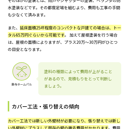
そのほかの塗装とは、雨戸やシャッターの塗装、ベランダの防
水塗装などです。その都度足場を組むより、費用も工事の手間
も少なくて済みます。
また、
延床面積25坪程度のコンパクトな戸建ての場合は、トー
タル65万円ぐらいから可能です
。 加えて屋根塗装を行う場合
は、屋根の面積によりますが、プラス20万〜30万円がひとつ
の目安となります。
塗料の種類によって費用が上がること
があるので、見積もりをとって判断し
鈴与ホームパル
ましょう。
カバー工法・張り替えの傾向
カバー工法では新しい外壁材が必要になり、張り替えでは新し
い外壁材にプラスして既存の壁の撤去費用がかかります
。費用