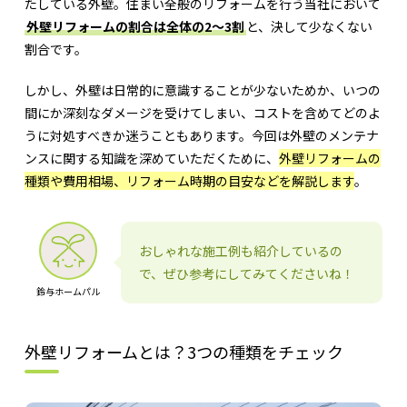
たしている外壁。住まい全般のリフォームを行う当社において
外壁リフォームの割合は全体の2〜3割
と、決して少なくない
割合です。
しかし、外壁は日常的に意識することが少ないためか、いつの
間にか深刻なダメージを受けてしまい、コストを含めてどのよ
うに対処すべきか迷うこともあります。今回は外壁のメンテナ
ンスに関する知識を深めていただくために、
外壁リフォームの
種類や費用相場、リフォーム時期の目安などを解説します
。
おしゃれな施工例も紹介しているの
で、ぜひ参考にしてみてくださいね！
鈴与ホームパル
外壁リフォームとは？3つの種類をチェック