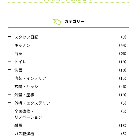
カテゴリー
スタッフ日記
（3）
キッチン
（44）
浴室
（26）
トイレ
（19）
洗面
（10）
内装・インテリア
（15）
玄関・サッシ
（46）
外壁・屋根
（19）
外構・エクステリア
（5）
全面改修・
（5）
リノベーション
耐震
（13）
ガス乾燥機
（5）