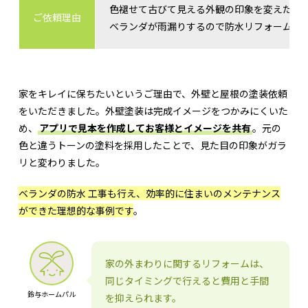
色褪せて古びて見える外観の印象を変えたい
ご依頼理由
ベランダが雨漏りするので防水リフォームを
家をキレイに保ちたいというご理由で、外壁と屋根の塗装依頼
をいただきました。外壁塗装は完成イメージをつかみにくいた
め、
アプリで見本を作成してお客様とイメージを共有
。元の
色と違うトーンの塗料を採用したことで、見た目の印象がガラ
リと変わりました。
ベランダの防水 工事も行え、効率的に住まいのメンテナンス
ができた理想的な事例です
。
家の外まわりに関するリフォームは、
同じタイミングで行えると費用と手間
鈴与ホームパル
を抑えられます。