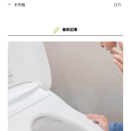
その他
（17）
最新記事