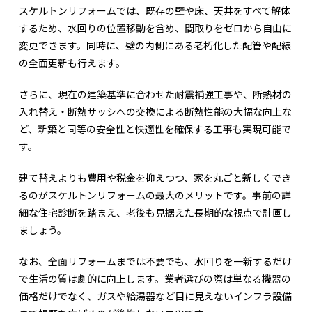
スケルトンリフォームでは、既存の壁や床、天井をすべて解体
するため、水回りの位置移動を含め、間取りをゼロから自由に
変更できます。同時に、壁の内側にある老朽化した配管や配線
の全面更新も行えます。
さらに、現在の建築基準に合わせた耐震補強工事や、断熱材の
入れ替え・断熱サッシへの交換による断熱性能の大幅な向上な
ど、新築と同等の安全性と快適性を確保する工事も実現可能で
す。
建て替えよりも費用や税金を抑えつつ、家を丸ごと新しくでき
るのがスケルトンリフォームの最大のメリットです。事前の詳
細な住宅診断を踏まえ、老後も見据えた長期的な視点で計画し
ましょう。
なお、全面リフォームまでは不要でも、水回りを一新するだけ
で生活の質は劇的に向上します。業者選びの際は単なる機器の
価格だけでなく、ガスや給湯器など目に見えないインフラ設備