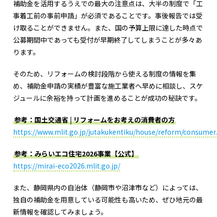
補助金を活用するうえでの最大の注意点は、大半の制度で「工
事着工前の事前申請」が必須であることです。事後報告では受
け取ることができません。また、国の予算上限に達した時点で
公募期間中であっても受付が早期終了してしまうことが多々あ
ります。
そのため、リフォームの検討段階から使える制度の情報を集
め、補助金申請の実績が豊富な施工業者へ早めに相談し、スケ
ジュールに余裕を持って計画を進めることが成功の秘訣です。
参考：国土交通省 | リフォームをお考えの消費者の方
https://www.mlit.go.jp/jutakukentiku/house/reform/consumer
参考：みらいエコ住宅2026事業【公式】
https://mirai-eco2026.mlit.go.jp/
また、静岡県内の自治体（静岡市や沼津市など）によっては、
独自の補助金を用意している可能性も高いため、ぜひ地元の最
新情報を確認してみましょう。