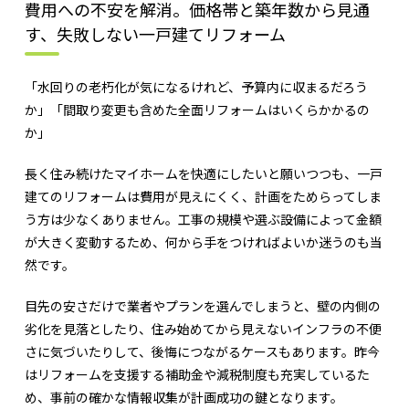
費用への不安を解消。価格帯と築年数から見通
す、失敗しない一戸建てリフォーム
「水回りの老朽化が気になるけれど、予算内に収まるだろう
か」「間取り変更も含めた全面リフォームはいくらかかるの
か」
長く住み続けたマイホームを快適にしたいと願いつつも、一戸
建てのリフォームは費用が見えにくく、計画をためらってしま
う方は少なくありません。工事の規模や選ぶ設備によって金額
が大きく変動するため、何から手をつければよいか迷うのも当
然です。
目先の安さだけで業者やプランを選んでしまうと、壁の内側の
劣化を見落としたり、住み始めてから見えないインフラの不便
さに気づいたりして、後悔につながるケースもあります。昨今
はリフォームを支援する補助金や減税制度も充実しているた
め、事前の確かな情報収集が計画成功の鍵となります。