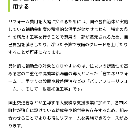
用する
リフォーム費用を大幅に抑えるためには、国や各自治体が実施
している補助金制度の積極的な活用が欠かせません。特定の条
件を満たす工事を行うことで費用の一部が還元されるため、自
己負担を減らしたり、浮いた予算で設備のグレードを上げたり
することが可能になります。
具体的に補助金の対象となりやすいのは、住まいの断熱性を高
める窓の二重化や高効率給湯器の導入といった「省エネリフォ
ーム」、手すりの設置や段差解消などの「バリアフリーリフォ
ーム」、そして「耐震補強工事」です。
国土交通省などが主導する大規模な支援事業に加えて、各市区
町村が独自に設けている助成金や給付金も存在するため、組み
合わせることでよりお得にリフォームを実施できるケースがあ
ります。