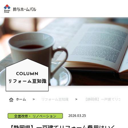
COLUMN
リフォーム豆知識
ホーム
リフォーム豆知識
【静岡県】一戸建てリフォ
2026.03.25
全面改修・ リノベーション
【静岡県】一戸建てリフォーム費用はいく