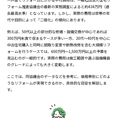
一戸建てリフォームにかかる平均費用は、一般社団法人住宅リ
フォーム推進協議会の最新の実態調査によると約434万円（過
去最高水準）となっています。しかし、実際の費用は世帯の年
代や目的によって「二極化」の傾向にあります。
例えば、50代以上の部分的な修繕・設備交換が中心であれば
300万円未満で収まるケースが多い一方、20代〜40代を中心に
中古住宅購入と同時に間取り変更や断熱改修を含む大規模リフ
ォームを行うケースでは、600万円〜1,500万円以上の予算を
見込むのが一般的です。実際の費用は施工範囲や選ぶ設備機器
のグレードによっても大きく変動します。
ここでは、同協議会のデータなどを参考に、価格帯別にどのよ
うなリフォームが実現できるのか、具体的な目安を解説しま
す。