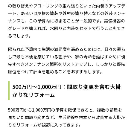
の張り替えやフローリングの重ね張りといった内装のアップデ
ート、あるいは屋根の塗装や外壁の塗り替えなどの外装メンテ
ナンスも、この予算内に収まることが一般的です。設備機器の
グレードを抑えれば、水回りと内装をセットで行うこともでき
るでしょう。
限られた予算内で生活の満足度を高めるためには、日々の暮ら
しで最も不便を感じている箇所や、家の寿命を延ばすために優
先すべきメンテナンス箇所をリストアップし、しっかりと優先
順位をつけて計画を進めることをおすすめします。
500万円〜1,000万円：間取り変更を含む大掛
かりなリフォーム
500万円から1,000万円の予算を確保できると、複数の部屋を
またいだ間取り変更など、生活動線を根本から改善する大掛か
りなリフォームが視野に入ってきます。