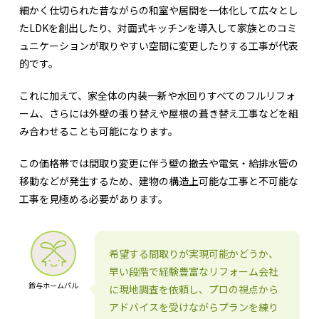
細かく仕切られた昔ながらの和室や居間を一体化して広々とし
たLDKを創出したり、対面式キッチンを導入して家族とのコミ
ュニケーションが取りやすい空間に変更したりする工事が代表
的です。
これに加えて、家全体の内装一新や水回りすべてのフルリフォ
ーム、さらには外壁の張り替えや屋根の葺き替え工事などを組
み合わせることも可能になります。
この価格帯では間取り変更に伴う壁の撤去や電気・給排水管の
移動などが発生するため、建物の構造上可能な工事と不可能な
工事を見極める必要があります。
希望する間取りが実現可能かどうか、
早い段階で経験豊富なリフォーム会社
鈴与ホームパル
に現地調査を依頼し、プロの視点から
アドバイスを受けながらプランを練り