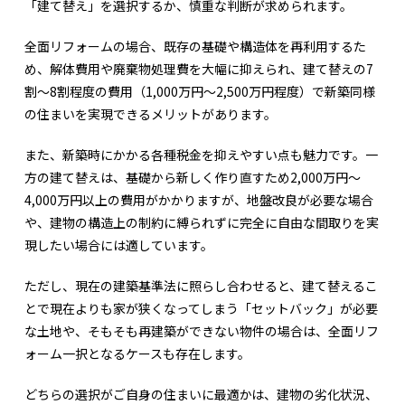
「建て替え」を選択するか、慎重な判断が求められます。
全面リフォームの場合、既存の基礎や構造体を再利用するた
め、解体費用や廃棄物処理費を大幅に抑えられ、建て替えの7
割〜8割程度の費用（1,000万円〜2,500万円程度）で新築同様
の住まいを実現できるメリットがあります。
また、新築時にかかる各種税金を抑えやすい点も魅力です。一
方の建て替えは、基礎から新しく作り直すため2,000万円〜
4,000万円以上の費用がかかりますが、地盤改良が必要な場合
や、建物の構造上の制約に縛られずに完全に自由な間取りを実
現したい場合には適しています。
ただし、現在の建築基準法に照らし合わせると、建て替えるこ
とで現在よりも家が狭くなってしまう「セットバック」が必要
な土地や、そもそも再建築ができない物件の場合は、全面リフ
ォーム一択となるケースも存在します。
どちらの選択がご自身の住まいに最適かは、建物の劣化状況、