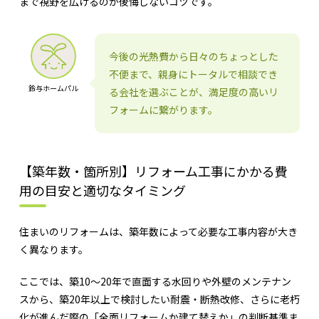
まで視野を広げるのが後悔しないコツです。
今後の光熱費から日々のちょっとした
不便まで、親身にトータルで相談でき
鈴与ホームパル
る会社を選ぶことが、満足度の高いリ
フォームに繋がります。
【築年数・箇所別】リフォーム工事にかかる費
用の目安と適切なタイミング
住まいのリフォームは、築年数によって必要な工事内容が大き
く異なります。
ここでは、築10〜20年で直面する水回りや外壁のメンテナン
スから、築20年以上で検討したい耐震・断熱改修、さらに老朽
化が進んだ際の「全面リフォームか建て替えか」の判断基準ま