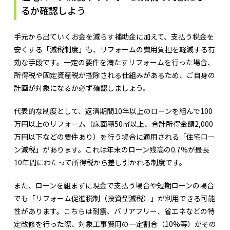
るか確認しよう
手元から出ていくお金を減らす補助金に加えて、支払う税金を
安くする「減税制度」も、リフォームの費用負担を軽減する有
効な手段です。一定の要件を満たすリフォームを行った場合、
所得税や固定資産税が控除される仕組みがあるため、ご自身の
計画が対象になるか必ず確認しましょう。
代表的な制度として、返済期間10年以上のローンを組んで100
万円以上のリフォーム（床面積50㎡以上、合計所得金額2,000
万円以下などの要件あり）を行う場合に適用される「住宅ロー
ン減税」があります。これは年末のローン残高の0.7%が最長
10年間にわたって所得税から差し引かれる制度です。
また、ローンを組まずに現金で支払う場合や短期ローンの場合
でも「リフォーム促進税制（投資型減税）」が利用できる可能
性があります。こちらは耐震、バリアフリー、省エネなどの特
定改修を行った際、対象工事費用の一定割合（10%等）がその