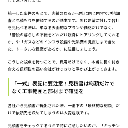
しておきましょう。
統一した条件のもとで、実績のある2〜3社に同じ内容で現地調
査と見積もりを依頼するのが基本です。同じ要望に対して各社
を見比べる際は、単なる表面的なプランや価格だけでなく、
「普段の暮らしの不便をどれだけ親身にヒアリングしてくれる
か」や「ガスなどのインフラ設備や光熱費の見直しまで含め
た、トータルな提案があるか」に注目しましょう。
こうした視点を持つことで、費用だけでなく、本当に長く付き
合える信頼性の高い会社がはっきりと浮かび上がってきます。
「一式」表記に要注意！見積書は総額だけで
なく工事範囲と部材まで確認を
各社から見積書が提出された際、一番下の「最終的な総額」だ
けで依頼先を決めてしまうのは大変危険です。
見積書をチェックするうえで特に注意したいのが、「キッチン