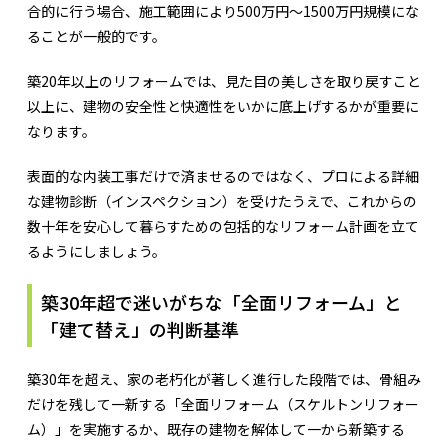
合的に行う場合、施工範囲により500万円〜1500万円規模にな
ることが一般的です。
築20年以上のリフォームでは、見た目の美しさを取り戻すこと
以上に、建物の安全性と快適性をいかに底上げするかが重要に
なります。
表面的な内装工事だけで済ませるのではなく、プロによる詳細
な建物診断（インスペクション）を受けたうえで、これからの
数十年を安心して暮らすための包括的なリフォーム計画を立て
るようにしましょう。
築30年超で迷いがちな「全面リフォーム」と
「建て替え」の判断基準
築30年を超え、家の老朽化が著しく進行した段階では、骨組み
だけを残して一新する「全面リフォーム（スケルトンリフォー
ム）」を実施するか、既存の建物を解体して一から新築する