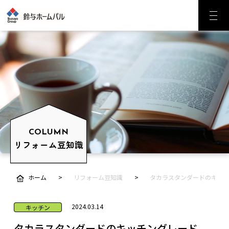
COLUMN
リフォーム豆知識
ホーム
リフォーム豆知識
タカラスタンダードのキッ
2024.03.14
キッチン
タカラスタンダードのキッチングレード