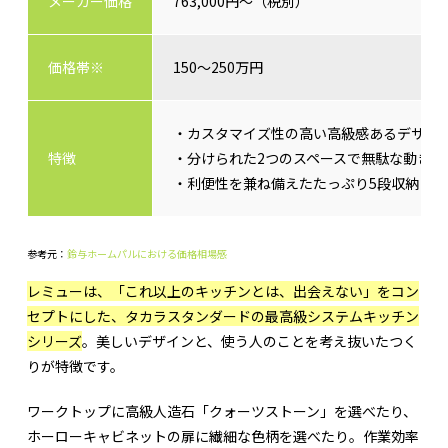
メーカー価格
763,000円～（税別）
価格帯※
150～250万円
・カスタマイズ性の高い高級感あるデザイ
特徴
・分けられた2つのスペースで無駄な動きを
・利便性を兼ね備えたたっぷり5段収納
参考元：
鈴与ホームパルにおける価格相場感
レミューは、「これ以上のキッチンとは、出会えない」をコン
セプトにした、タカラスタンダードの最高級システムキッチン
シリーズ
。美しいデザインと、使う人のことを考え抜いたつく
りが特徴です。
ワークトップに高級人造石「クォーツストーン」を選べたり、
ホーローキャビネットの扉に繊細な色柄を選べたり。作業効率