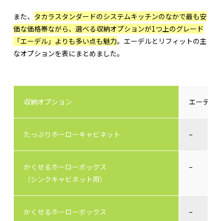
また、
タカラスタンダードのシステムキッチンのなかで最も安
価な価格帯ながら、選べる収納オプションが1つ上のグレード
「エーデル」よりも多い点も魅力
。エーデルとリフィットの主
なオプションを表にまとめました。
収納オプション
エーデル
たっぷりホーローキャビネット
–
かくせるホーローボックス
–
（シンクキャビネット用）
かくせるホーローボックス
–