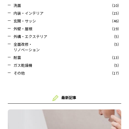
洗面
（10）
内装・インテリア
（15）
玄関・サッシ
（46）
外壁・屋根
（19）
外構・エクステリア
（5）
全面改修・
（5）
リノベーション
耐震
（13）
ガス乾燥機
（5）
その他
（17）
最新記事