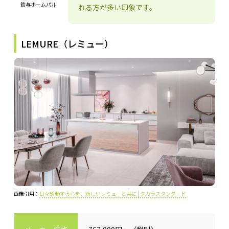
鈴与ホームパル
れる方が多い印象です。
LEMURE（レミュー）
画像引用：
日々感動する心を、新しいレミューと共に | タカラスタンダード