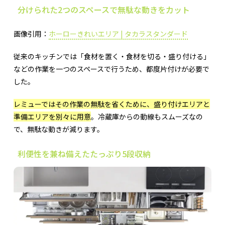
分けられた2つのスペースで無駄な動きをカット
画像引用：
ホーローきれいエリア | タカラスタンダード
従来のキッチンでは「食材を置く・食材を切る・盛り付ける」
などの作業を一つのスペースで行うため、都度片付けが必要で
した。
レミューではその作業の無駄を省くために、盛り付けエリアと
準備エリアを別々に用意
。冷蔵庫からの動線もスムーズなの
で、無駄な動きが減ります。
利便性を兼ね備えたたっぷり5段収納