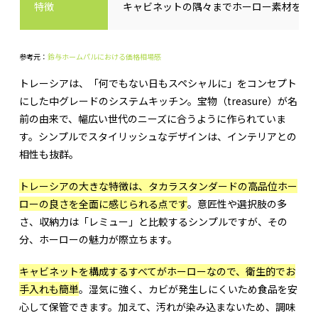
特徴
キャビネットの隅々までホーロー素材を使
参考元：
鈴与ホームパルにおける価格相場感
トレーシアは、「何でもない日もスペシャルに」をコンセプト
にした中グレードのシステムキッチン。宝物（treasure）が名
前の由来で、幅広い世代のニーズに合うように作られていま
す。シンプルでスタイリッシュなデザインは、インテリアとの
相性も抜群。
トレーシアの大きな特徴は、タカラスタンダードの高品位ホー
ローの良さを全面に感じられる点です
。意匠性や選択肢の多
さ、収納力は「レミュー」と比較するシンプルですが、その
分、ホーローの魅力が際立ちます。
キャビネットを構成するすべてがホーローなので、衛生的でお
手入れも簡単
。湿気に強く、カビが発生しにくいため食品を安
心して保管できます。加えて、汚れが染み込まないため、調味