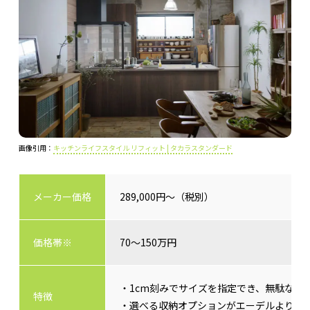
画像引用：
キッチンライフスタイル リフィット | タカラスタンダード
メーカー価格
289,000円～（税別）
価格帯※
70～150万円
・1cm刻みでサイズを指定でき、無駄なス
特徴
・選べる収納オプションがエーデルよりも