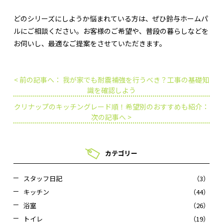
どのシリーズにしようか悩まれている方は、ぜひ鈴与ホームパ
ルにご相談ください。お客様のご希望や、普段の暮らしなどを
お伺いし、最適なご提案をさせていただきます。
< 前の記事へ： 我が家でも耐震補強を行うべき？工事の基礎知
識を確認しよう
クリナップのキッチングレード順！希望別のおすすめも紹介：
次の記事へ >
カテゴリー
スタッフ日記
（3）
キッチン
（44）
浴室
（26）
トイレ
（19）