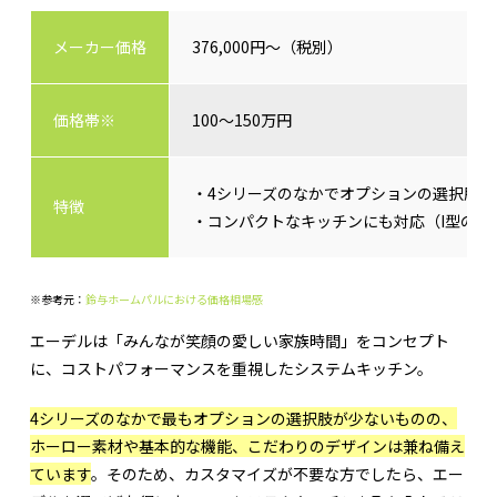
メーカー価格
376,000円～（税別）
価格帯※
100～150万円
・4シリーズのなかでオプションの選択肢が
特徴
・コンパクトなキッチンにも対応（I型の場
※参考元：
鈴与ホームパルにおける価格相場感
エーデルは「みんなが笑顔の愛しい家族時間」をコンセプト
に、コストパフォーマンスを重視したシステムキッチン。
4シリーズのなかで最もオプションの選択肢が少ないものの、
ホーロー素材や基本的な機能、こだわりのデザインは兼ね備え
ています
。そのため、カスタマイズが不要な方でしたら、エー