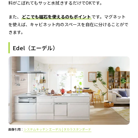
料がこぼれてもサッと水拭きするだけでOKです。
また、
どこでも磁石を使えるのもポイント
です。マグネット
を使えば、キャビネット内のスペースを自在に分けることがで
きます。
Edel（エーデル）
画像引用：
システムキッチン エーデル | タカラスタンダード