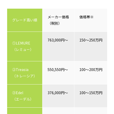
メーカー価格
価格帯※
グレード高い順
（税別）
763,000円～
150～250万円
①LEMURE
（レミュー）
②Treasia
550,550円～
100～200万円
（トレーシア）
③Edel
376,000円～
100～150万円
（エーデル）