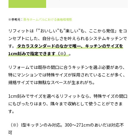
※参考元：
鈴与ホームパルにおける価格相場感
リフィットは「”おいしい”も”楽しい”も、ここから発信」をコ
ンセプトにした、自分らしさを叶えられるシステムキッチンで
す。
タカラスタンダードのなかで唯一、キッチンのサイズを
1cm刻みで指定できます（※）
。
リフォームでは既存の間口に合うキッチンを選ぶ必要があり、
特にマンションでは特殊サイズが採用されていることが多く、
規格サイズでは無駄なスペースが生まれがち。
1cm刻みでサイズを選べるリフィットなら、特殊サイズの間口
にもぴったりはまり、隅々まで収納として使うことができま
す。
（※）I型キッチンのみ対応。300～271cmのあいだは対応不
可