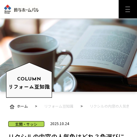
COLUMN
リフォーム豆知識
ホーム
リフォーム豆知識
リクシルの内窓の人気色は
2025.10.24
玄関・サッシ
リクシルの内窓の人気色はどれ？色選びに