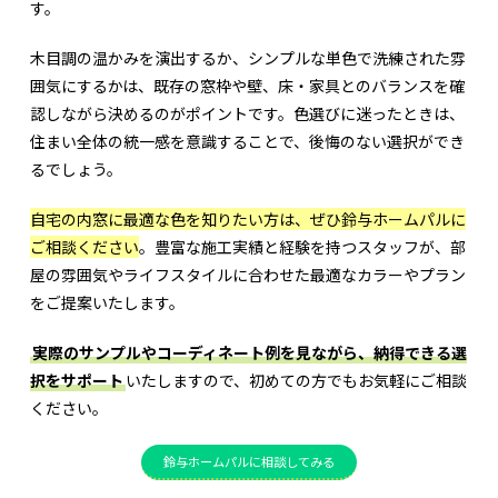
す。
木目調の温かみを演出するか、シンプルな単色で洗練された雰
囲気にするかは、既存の窓枠や壁、床・家具とのバランスを確
認しながら決めるのがポイントです。色選びに迷ったときは、
住まい全体の統一感を意識することで、後悔のない選択ができ
るでしょう。
自宅の内窓に最適な色を知りたい方は、ぜひ鈴与ホームパルに
ご相談ください
。豊富な施工実績と経験を持つスタッフが、部
屋の雰囲気やライフスタイルに合わせた最適なカラーやプラン
をご提案いたします。
実際のサンプルやコーディネート例を見ながら、納得できる選
択をサポート
いたしますので、初めての方でもお気軽にご相談
ください。
鈴与ホームパルに相談してみる