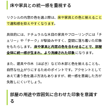
床や家具との統一感を重視する
リクシルの内窓の色を選ぶ際は、
床や家具との色と揃えること
で違和感を抑えやすくなります
。
具体的には、ナチュラルな木目の家具やフローリングには「チ
ェリー」や「チーク」が馴染みやすく、空間に落ち着いた印象
をもたらします。
床や家具と内窓の色を合わせることで、部屋
全体に統一感が生まれ、より洗練された印象
になります。
また、建具や巾木（はばき）などの木部と色を揃えることも、
自然な仕上がりにするためのポイントです。アクセントとして
あえて違う色を選ぶ方法もありますが、統一感を意識した方が
失敗しにくいでしょう。
部屋の用途や雰囲気に合わせた印象を意識す
る