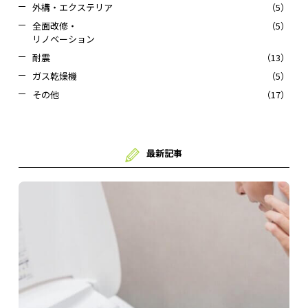
外構・エクステリア
（5）
全面改修・
（5）
リノベーション
耐震
（13）
ガス乾燥機
（5）
その他
（17）
最新記事