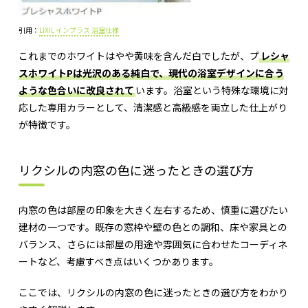
引用：
LIXIL インプラス 浴室仕様
これまでのホワイトはやや黄味を含んだ白でしたが、プ
レシャ
スホワイトPは光沢のある純白で、現代の浴室デザインに合う
ような色合いに改良されて
います。浴室という特殊な環境に対
応した専用カラーとして、清潔感と高級感を両立した仕上がり
が特徴です。
リクシルの内窓の色に迷ったときの選び方
内窓の色は部屋の印象を大きく左右するため、慎重に選びたい
建材の一つです。既存の窓枠や壁の色との調和、床や家具との
バランス、さらには部屋の用途や雰囲気に合わせたコーディネ
ートなど、考慮すべき点はいくつかあります。
ここでは、リクシルの内窓の色に迷ったときの選び方をわかり