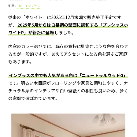
引用：
LIXIL インプラス
従来の「ホワイト」は2025年12月末頃で販売終了予定です
が、
2025年5月からは白基調の壁面に調和する「プレシャスホ
ワイトP」が新たに登場
しました。
内窓のカラー選びでは、既存の窓枠に馴染むような色を合わせ
るのが一般的ですが、あえてアクセントになる色を選ぶご家庭
もあります。
インプラスの中でも人気がある色は「ニュートラルウッドG」
です。明るい木目調がフローリングや家具と調和しやすく、ナ
チュラル系のインテリアや白い壁紙との相性も良いため、多く
の家庭で選ばれています。