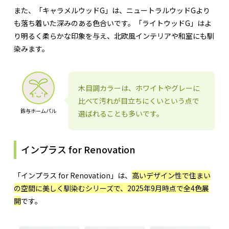
また、「キャラメルウッドG」は、ニュートラルウッドGより
も落ち着いた深みのある色合いです。「ライトウッドG」はよ
り明るく柔らかな印象を与え、北欧風インテリアや和室にも馴
染みます。
木目調カラーは、ホワイトやグレーに
比べて汚れが目立ちにくいという点で
鈴与ホームパル
選ばれることも多いです。
インプラス for Renovation
「インプラス for Renovation」は、
高いデザイン性で住まい
の空間に美しく馴染むシリーズで、2025年9月時点で全4色展
開
です。