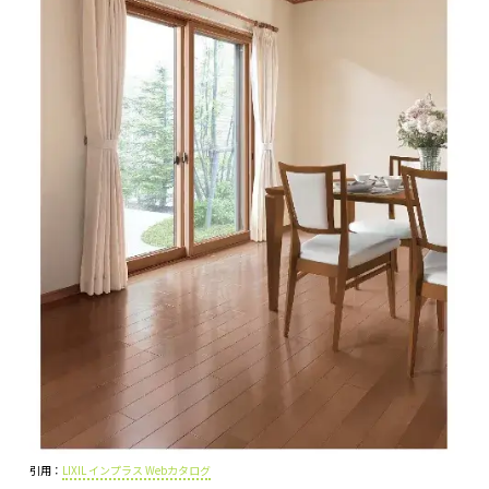
引用：
LIXIL インプラス Webカタログ