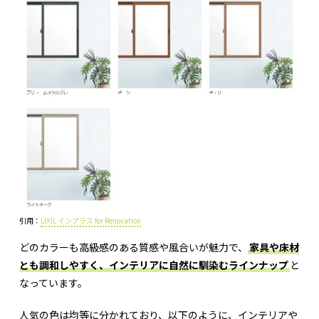
引用：
LIXIL インプラス for Renovation
どのカラーも高級感のある質感や風合いが魅力で、
家具や床材
とも調和しやすく、インテリアに自然に馴染むラインナップ
と
なっています。
人気の色は均等に分かれており、以下のように、インテリアや