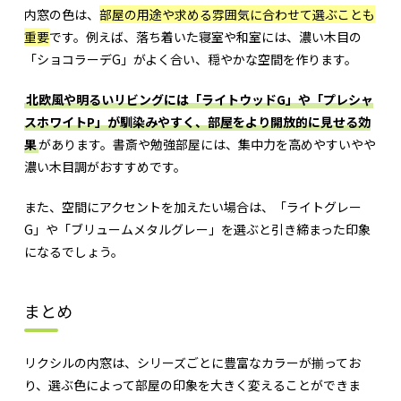
内窓の色は、
部屋の用途や求める雰囲気に合わせて選ぶことも
重要
です。例えば、落ち着いた寝室や和室には、濃い木目の
「ショコラーデG」がよく合い、穏やかな空間を作ります。
北欧風や明るいリビングには「ライトウッドG」や「プレシャ
スホワイトP」が馴染みやすく、部屋をより開放的に見せる効
果
があります。書斎や勉強部屋には、集中力を高めやすいやや
濃い木目調がおすすめです。
また、空間にアクセントを加えたい場合は、「ライトグレー
G」や「ブリュームメタルグレー」を選ぶと引き締まった印象
になるでしょう。
まとめ
リクシルの内窓は、シリーズごとに豊富なカラーが揃ってお
り、選ぶ色によって部屋の印象を大きく変えることができま