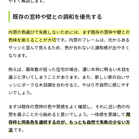
やすく解説します。
既存の窓枠や壁との調和を優先する
内窓の色選びで失敗しないためには、まず既存の窓枠や壁との
色味を揃えることが大切
です。内窓のフレームは、元からある
サッシと並んで見えるため、色が合わないと違和感が出やすく
なります。
例えば、築年数が経った住宅の場合、濃い木枠に明るい木目を
選ぶと浮いてしまうことがあります。また、新しい家の白いサ
ッシにダークな木目調を合わせると、やはり不自然に感じやす
いでしょう。
まずは既存の窓枠の色や質感をよく確認し、それに近い色の内
窓を選ぶことから始めると良いでしょう。一体感を意識して
既
存枠と同系色を選択するのが、もっとも自然で失敗の少ない方
法
です。