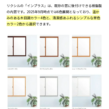
リクシルの「インプラス」は、既存の窓に後付けできる樹脂製
の内窓です。2025年9月時点では6色展開となっており、
温か
みのある木目調カラー4色と、清潔感あふれるシンプルな単色
カラー2色から選択
できます。