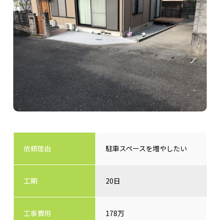
依頼理由
駐車スペースを増やしたい
工期
20日
工事費用
178万