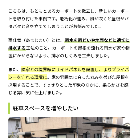
こちらは、もともとあるカーポートを撤去し、新しいカーポー
トを取り付けた事例です。老朽化が進み、風が吹くと屋根がバ
タバタと音を立ててしまうことがお悩みでした。
雨仕舞（あまじまい）とは、
雨水を雨どいや地面などに適切に
排水する
工法のこと。カーポートの屋根を流れる雨水が家や物
置にかからないよう、排水のしくみを工夫しました。
また、
隣家との境界線にサイドパネルを設置し、よりプライバ
シーを守れる環境に
。家の雰囲気に合った丸みを帯びた屋根を
採用することで、すっきりとした印象のなかに、柔らかさを感
じる雰囲気に仕上げました。
駐車スペースを増やしたい