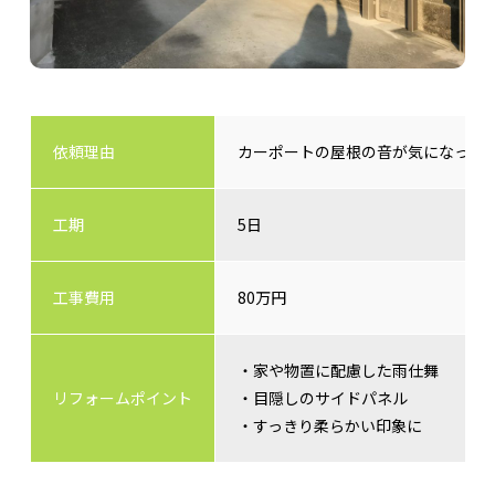
依頼理由
カーポートの屋根の音が気になった
工期
5日
工事費用
80万円
・家や物置に配慮した雨仕舞
リフォームポイント
・目隠しのサイドパネル
・すっきり柔らかい印象に