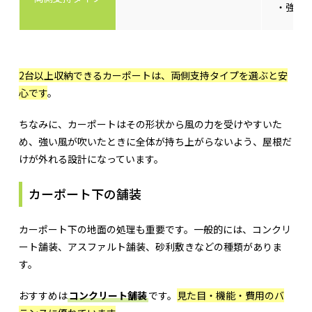
・強風
2台以上収納できるカーポートは、両側支持タイプを選ぶと安
心です
。
ちなみに、カーポートはその形状から風の力を受けやすいた
め、強い風が吹いたときに全体が持ち上がらないよう、屋根だ
けが外れる設計になっています。
カーポート下の舗装
カーポート下の地面の処理も重要です。一般的には、コンクリ
ート舗装、アスファルト舗装、砂利敷きなどの種類がありま
す。
おすすめは
コンクリート舗装
です。
見た目・機能・費用のバ