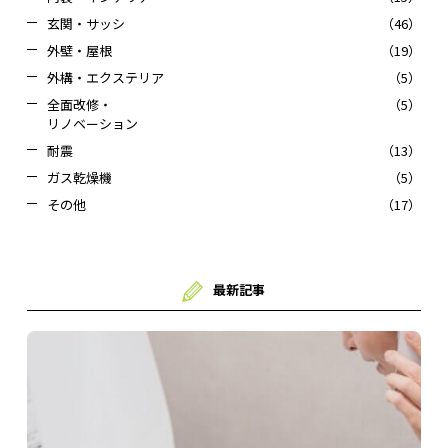
玄関・サッシ
（46）
外壁・屋根
（19）
外構・エクステリア
（5）
全面改修・
（5）
リノベーション
耐震
（13）
ガス乾燥機
（5）
その他
（17）
最新記事