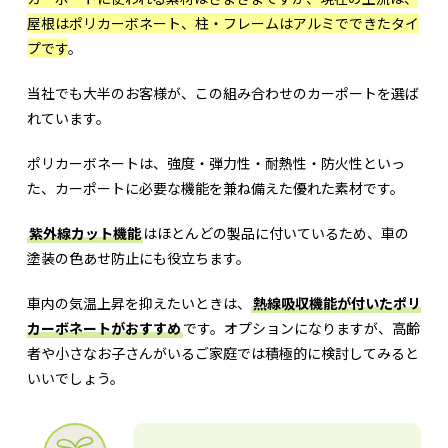
屋根はポリカーボネート、柱・フレームはアルミでできたタイ
プです
。
当社でも大半のお客様が、この組み合わせのカーポートを選ば
れています。
ポリカーボネートは、強度・弾力性・耐熱性・防火性といっ
た、カーポートに必要な機能を兼ね備えた優れた素材です。
紫外線カット機能
はほとんどの製品に付いているため、車の
塗装の色あせ防止にも役立ちます。
車内の気温上昇を抑えたいときは、
熱線吸収機能が付いたポリ
カーボネートがおすすめ
です。オプションになりますが、高齢
者や小さなお子さんがいるご家庭では積極的に検討してみると
いいでしょう。