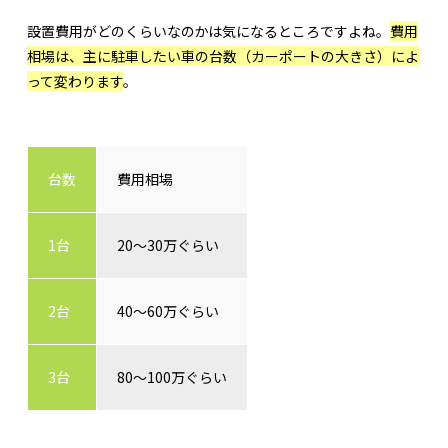
設置費用がどのくらいなのかは気になるところですよね。
費用
相場は、主に駐車したい車の台数（カーポートの大きさ）によ
って変わります
。
台数
費用相場
1台
20～30万ぐらい
2台
40～60万ぐらい
3台
80～100万ぐらい