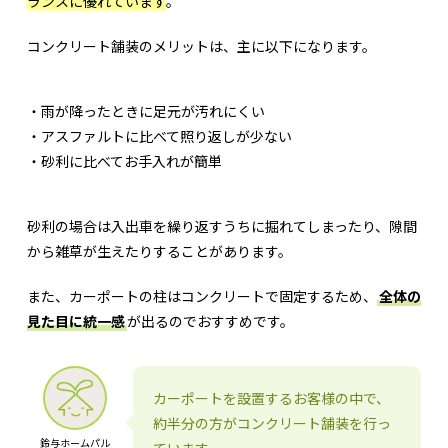
ランスに優れています
。
コンクリート舗装のメリットは、主に以下になります。
・雨が降ったときに足元が汚れにくい
・アスファルトに比べて照り返しが少ない
・砂利に比べてお手入れが簡単
砂利の場合は入出車を繰り返すうちに掘れてしまったり、隙間
から雑草が生えたりすることがあります。
また、カーポートの柱はコンクリートで固定するため、
全体の
見た目に統一感
が出るのでおすすめです。
カーポートを設置するお客様の中で、
約半分の方がコンクリート舗装を行っ
鈴与ホームパル
ています。