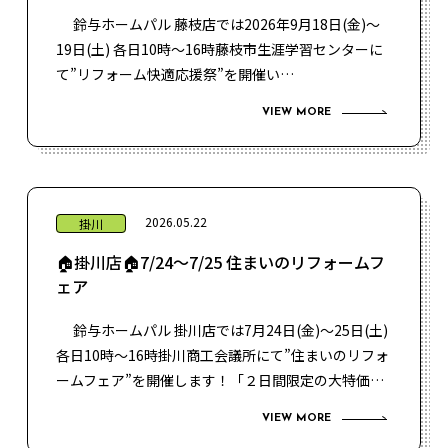
鈴与ホームパル 藤枝店では2026年9月18日(金)～
19日(土) 各日10時～16時藤枝市生涯学習センターに
て”リフォーム快適応援祭”を開催い…
VIEW MORE
2026.05.22
掛川
🏠掛川店🏠7/24～7/25 住まいのリフォームフ
ェア
鈴与ホームパル 掛川店では7月24日(金)～25日(土)
各日10時～16時掛川商工会議所にて”住まいのリフォ
ームフェア”を開催します！「２日間限定の大特価…
VIEW MORE