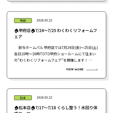
2026.05.22
甲府
🏠甲府店🏠7/24～7/25 わくわくリフォームフ
ェア
鈴与ホームパル 甲府店では7月24日(金)～25日(土)
各日10時～16時TOTO甲府ショールームにて住まい
の”わくわくリフォームフェア”を開催します！ …
VIEW MORE
2026.05.22
松本
🏠松本店🏠7/17～7/18 くらし整う！水回り体