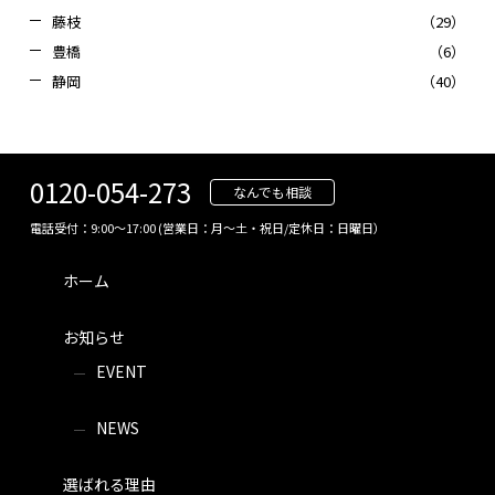
藤枝
（29）
豊橋
（6）
静岡
（40）
0120-054-273
なんでも相談
電話受付：9:00～17:00 (営業日：月～土・祝日/定休日：日曜日）
ホーム
お知らせ
EVENT
NEWS
選ばれる理由