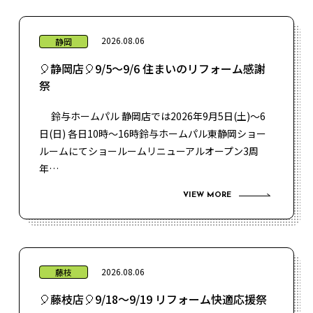
2026.08.06
静岡
🎈静岡店🎈9/5～9/6 住まいのリフォーム感謝
祭
鈴与ホームパル 静岡店では2026年9月5日(土)～6
日(日) 各日10時～16時鈴与ホームパル東静岡ショー
ルームにてショールームリニューアルオープン3周
年…
VIEW MORE
2026.08.06
藤枝
🎈藤枝店🎈9/18～9/19 リフォーム快適応援祭