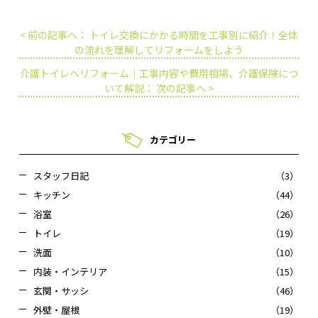
< 前の記事へ： トイレ交換にかかる時間を工事別に紹介！全体
の流れを理解してリフォームをしよう
介護トイレへリフォーム｜工事内容や費用相場、介護保険につ
いて解説： 次の記事へ >
カテゴリー
スタッフ日記
（3）
キッチン
（44）
浴室
（26）
トイレ
（19）
洗面
（10）
内装・インテリア
（15）
玄関・サッシ
（46）
外壁・屋根
（19）