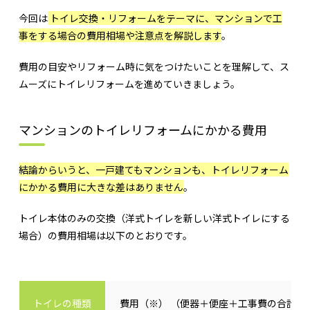
今回は
トイレ交換・リフォームをテーマに、マンションで工
事をする場合の費用相場や注意点を解説します
。
費用の目安やリフォーム時に気をつけたいことを理解して、ス
ムーズにトイレリフォームを進めていきましょう。
マンションのトイレリフォームにかかる費用
結論からいうと、一戸建てもマンションも、トイレリフォーム
にかかる費用に大きな差はありません
。
トイレ本体のみの交換（洋式トイレを新しい洋式トイレにする
場合）の費用相場は以下のとおりです。
トイレの種類
費用（※） （便器＋便座＋工事費の合計額