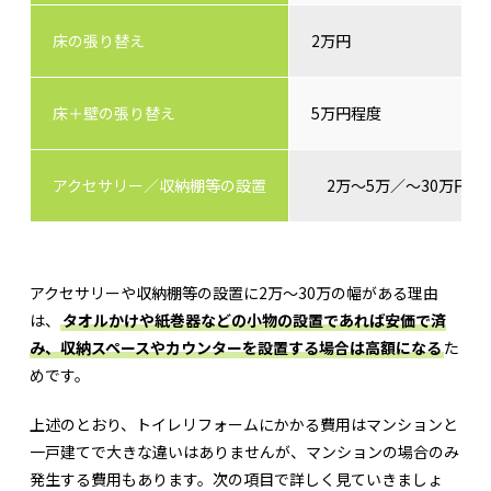
床の張り替え
2万円
床＋壁の張り替え
5万円程度
アクセサリー／収納棚等の設置
2万～5万／～30万円
アクセサリーや収納棚等の設置に2万～30万の幅がある理由
は、
タオルかけや紙巻器などの小物の設置であれば安価で済
み、収納スペースやカウンターを設置する場合は高額になる
た
めです。
上述のとおり、トイレリフォームにかかる費用はマンションと
一戸建てで大きな違いはありませんが、マンションの場合のみ
発生する費用もあります。次の項目で詳しく見ていきましょ