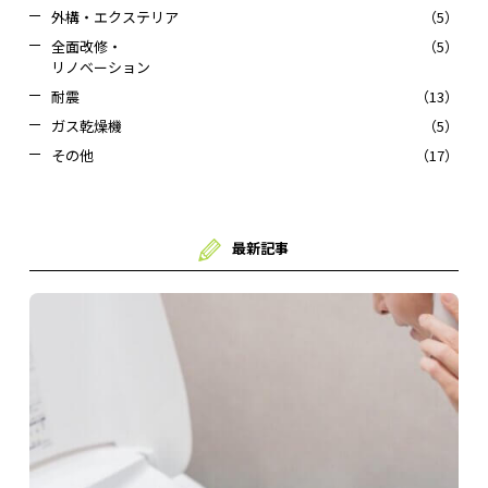
外構・エクステリア
（5）
全面改修・
（5）
リノベーション
耐震
（13）
ガス乾燥機
（5）
その他
（17）
最新記事