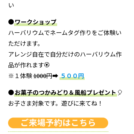
い
●
ワークショップ
ハーバリウムでネームタグ作りをご体験い
ただけます。
アレンジ自在で自分だけのハーバリウム作
品が作れます🏵️
※１体験
1000円
➡
５００円
●
お菓子のつかみどり＆風船プレゼント
🎈
お子さま対象です。遊びに来てね！