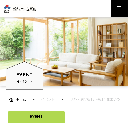
EVENT
イベント
ホーム
イベント
🎈静岡店🎈6/13～6/14 住まいの
EVENT