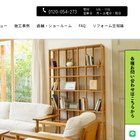
受付
9:00 ~ 17:00
0120-054-273
営業日
月～土曜日・祝日
ュー
施工事例
店舗・ショールーム
FAQ
リフォーム豆知識
各種お問い合わせはこちらから