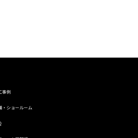
工事例
舗・ショールーム
Q