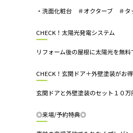
・洗面化粧台 ＃オクターブ ＃タ
CHECK！太陽光発電システム
リフォーム後の屋根に太陽光を無料
CHECK！玄関ドア＋外壁塗装がお
玄関ドアと外壁塗装のセット１０万
◎来場/予約特典◎