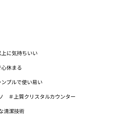
以上に気持ちいい
で心休まる
シンプルで使い易い
ソ ＃上質クリスタルカウンター
な清潔技術