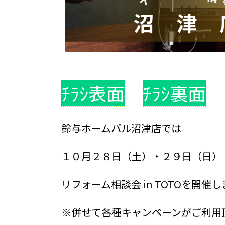
ﾁﾗｼ表面
ﾁﾗｼ裏面
鈴与ホームパル沼津店では
１０月２８日（土）・２９日（日）
リフォーム相談会 in TOTOを開催し
※併せて各種キャンペーンがご利用