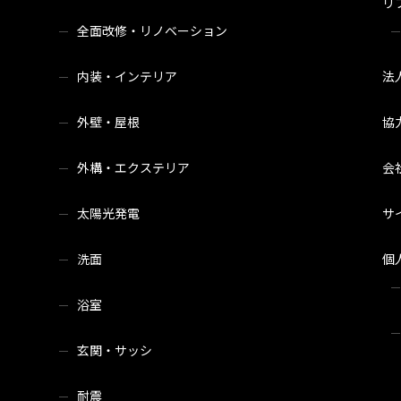
リ
全面改修・リノベーション
内装・インテリア
法
外壁・屋根
協
外構・エクステリア
会
太陽光発電
サ
洗面
個
浴室
玄関・サッシ
耐震