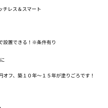
ッチレス＆スマート
で設置できる！※条件有り
得に
円オフ、築１０年～１５年が塗りごろです！