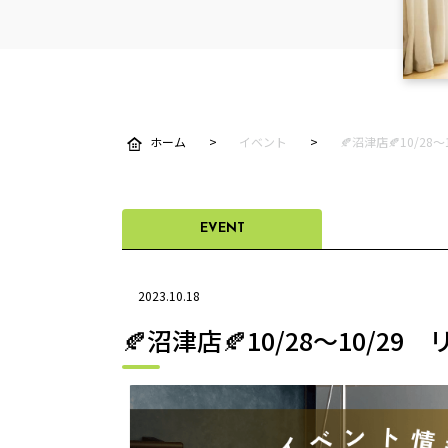
ホーム
イベント
🍂沼津店🍂10/2
EVENT
2023.10.18
🍂沼津店🍂10/28～10/2