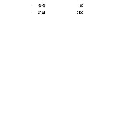
豊橋
（6）
静岡
（40）