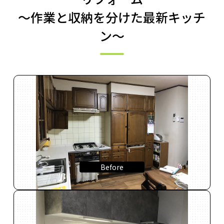
～作業と収納を分けた最新キッチ
ン～