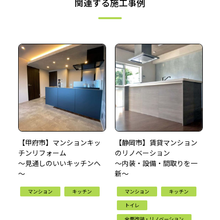
関連する施工事例
【甲府市】マンションキッ
【静岡市】賃貸マンション
チンリフォーム
のリノベーション
～見通しのいいキッチンへ
～内装・設備・間取りを一
～
新～
マンション
キッチン
マンション
キッチン
トイレ
全面改装・リノベーション