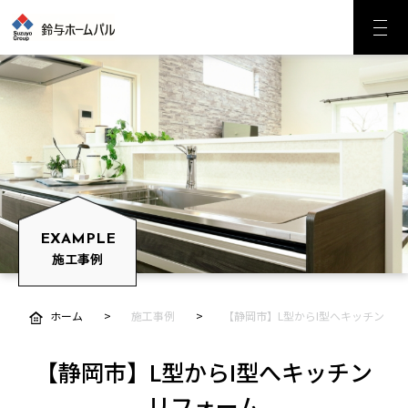
EXAMPLE
施工事例
ホーム
施工事例
【静岡市】L型からI型へキッチンリフ
【静岡市】L型からI型へキッチン
リフォーム